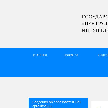
ГОСУДАР
«ЦЕНТРАЛ
vkontakte
Youtube
Одноклассники
ИНГУШЕТ
ГЛАВНАЯ
НОВОСТИ
ОТДЕ
Сведения об образовательной
организации