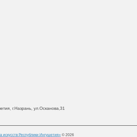
етия, г.Назрань, ул.Осканова,31
а искусств Республики Ингушетия»
© 2026