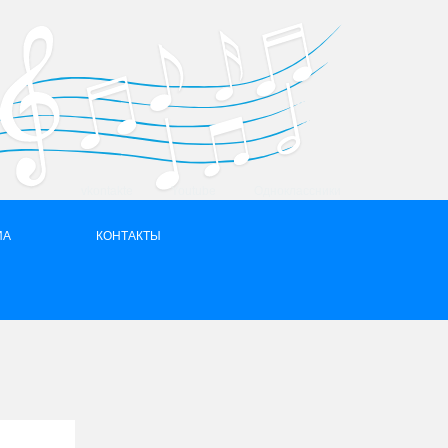
vkontakte
Youtube
Одноклассники
ИА
КОНТАКТЫ