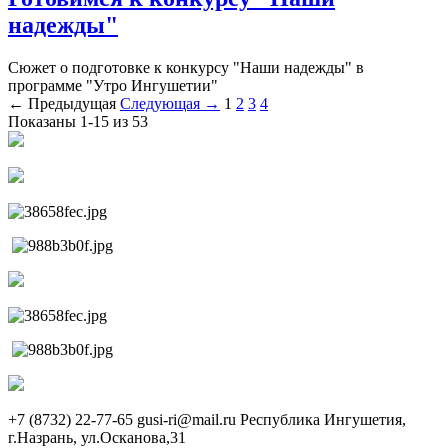
надежды"
Сюжет о подготовке к конкурсу "Наши надежды" в
программе "Утро Ингушетии"
← Предыдущая
Следующая →
1
2
3
4
Показаны 1-15 из 53
+7 (8732) 22-77-65
gusi-ri@mail.ru
Республика Ингушетия,
г.Назрань, ул.Осканова,31