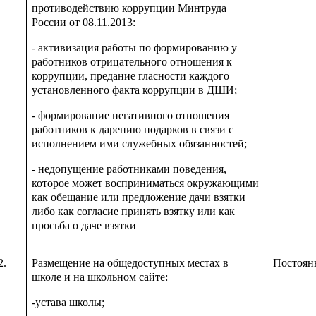
противодействию коррупции Минтруда
России от 08.11.2013:
- активизация работы по формированию у
работников отрицательного отношения к
коррупции, предание гласности каждого
установленного факта коррупции в ДШИ;
- формирование негативного отношения
работников к дарению подарков в связи с
исполнением ими служебных обязанностей;
- недопущение работниками поведения,
которое может восприниматься окружающими
как обещание или предложение дачи взятки
либо как согласие принять взятку или как
просьба о даче взятки
2.
Размещение на общедоступных местах в
Постоян
школе и на школьном сайте:
-устава школы;