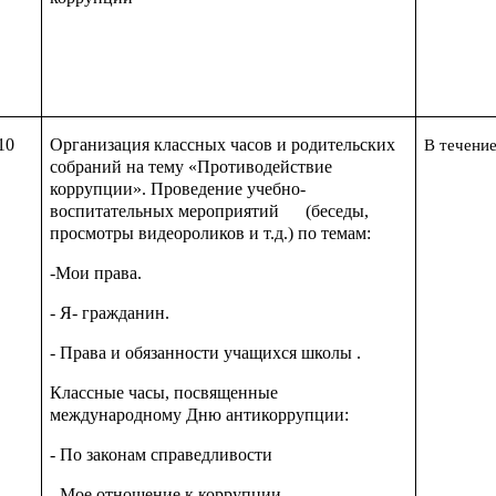
10
Организация классных часов и родительских
В течение
собраний на тему «Противодействие
коррупции». Проведение учебно-
воспитательных мероприятий (беседы,
просмотры видеороликов и т.д.) по темам:
-Мои права.
- Я- гражданин.
- Права и обязанности учащихся школы .
Классные часы, посвященные
международному Дню антикоррупции:
- По законам справедливости
- Мое отношение к коррупции