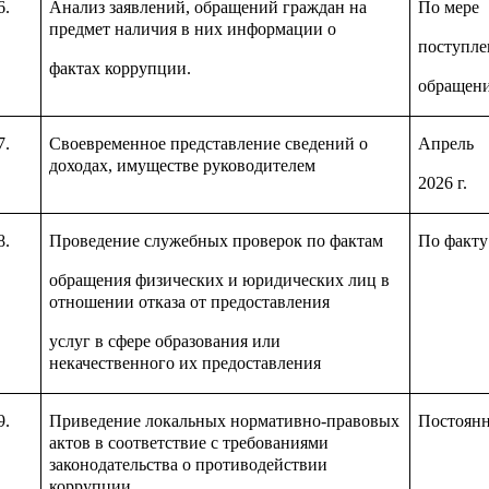
6.
Анализ заявлений, обращений граждан на
По мере
предмет наличия в них информации о
поступле
фактах коррупции.
обращен
7.
Своевременное представление сведений о
Апрель
доходах, имуществе руководителем
2026 г.
8.
Проведение служебных проверок по фактам
По факту
обращения физических и юридических лиц в
отношении отказа от предоставления
услуг в сфере образования или
некачественного их предоставления
9.
Приведение локальных нормативно-правовых
Постоян
актов в соответствие с требованиями
законодательства о противодействии
коррупции