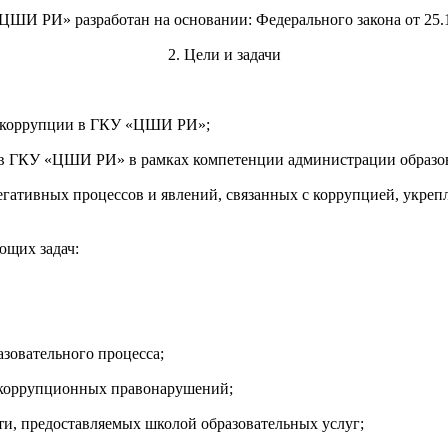
ЦШИ РИ» разработан на основании: Федерального закона от 25
2. Цели и задачи
в коррупции в ГКУ «ЦШИ РИ»;
 в ГКУ «ЦШИ РИ» в рамках компетенции администрации образов
негативных процессов и явлений, связанных с коррупцией, укре
ющих задач:
­
зовательного процесса;
е коррупционных правонарушений;
ти, предоставляемых школой образовательных услуг;