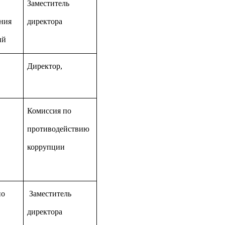
Заместитель
ния
директора
ий
Директор,
Комиссия по
противодействию
коррупции
но
Заместитель
директора