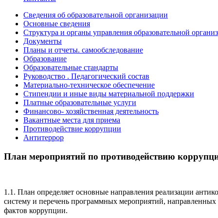
Сведения об образовательной организации
Основные сведения
Структура и органы управления образовательной органи
Документы
Планы и отчеты. самообследование
Образование
Образовательные стандарты
Руководство . Педагогический состав
Материально-техническое обеспечение
Стипендии и иные виды материальной поддержки
Платные образовательные услуги
Финансово- хозяйственная деятельность
Вакантные места для приема
Противодействие коррупции
Антитеррор
План мероприятий по противодействию коррупци
1.1. План определяет основные направления реализации анти
систему и перечень программных мероприятий, направленных 
фактов коррупции.