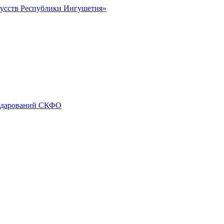
кусств Республики Ингушетия»
х дарований СКФО