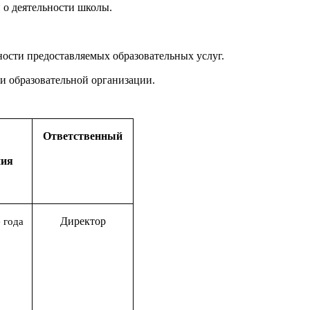
 о деятельности школы.
ности предоставляемых образовательных услуг.
ии образовательной организации.
Ответственный
ния
Директор
 года