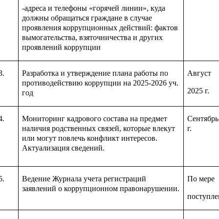
-адреса и телефоны «горячей линии», куда
должны обращаться граждане в случае
проявления коррупционных действий: фактов
вымогательства, взяточничества и других
проявлений коррупции
3.
Разработка и утверждение плана работы по
Август
противодействию коррупции на 2025-2026 уч.
2025 г.
год
4.
Мониторинг кадрового состава на предмет
Сентябрь
наличия родственных связей, которые влекут
г.
или могут повлечь конфликт интересов.
Актуализация сведений.
5.
Ведение Журнала учета регистраций
По мере
заявлений о коррупционном правонарушении.
поступле