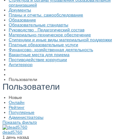
Структура и органы управления образовательной
организацией
Документы
Планы и отчеты. самообследование
Образование
Образовательные стандарты
Руководство . Педагогический состав
Материально-техническое обеспечение
Стипендии и иные виды материальной поддержки
Платные образовательные услуги
Финансово- хозяйственная деятельность
Вакантные места для приема
Противодействие коррупции
Антитеррор
Пользователи
Пользователи
Новые
Онлайн
Рейтинг
Популярные
Администраторы
Показать фильтр
dead5760
1 день назад