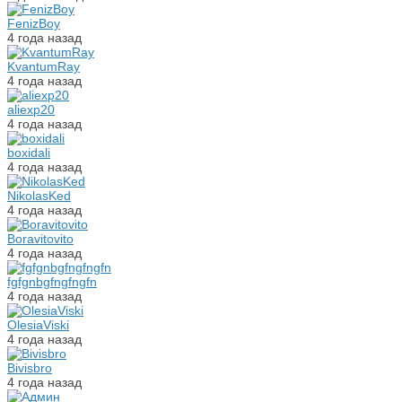
FenizBoy
4 года назад
KvantumRay
4 года назад
aliexp20
4 года назад
boxidali
4 года назад
NikolasKed
4 года назад
Boravitovito
4 года назад
fgfgnbgfngfngfn
4 года назад
OlesiaViski
4 года назад
Bivisbro
4 года назад