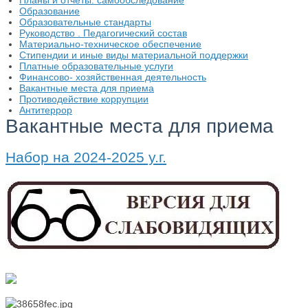
Планы и отчеты. самообследование
Образование
Образовательные стандарты
Руководство . Педагогический состав
Материально-техническое обеспечение
Стипендии и иные виды материальной поддержки
Платные образовательные услуги
Финансово- хозяйственная деятельность
Вакантные места для приема
Противодействие коррупции
Антитеррор
Вакантные места для приема
Набор на 2024-2025 у.г.