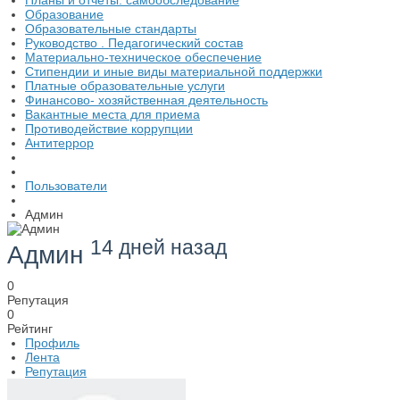
Планы и отчеты. самообследование
Образование
Образовательные стандарты
Руководство . Педагогический состав
Материально-техническое обеспечение
Стипендии и иные виды материальной поддержки
Платные образовательные услуги
Финансово- хозяйственная деятельность
Вакантные места для приема
Противодействие коррупции
Антитеррор
Пользователи
Админ
14 дней назад
Админ
0
Репутация
0
Рейтинг
Профиль
Лента
Репутация